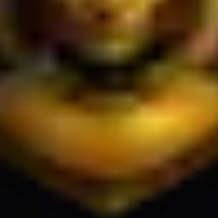
ber aktif.
.