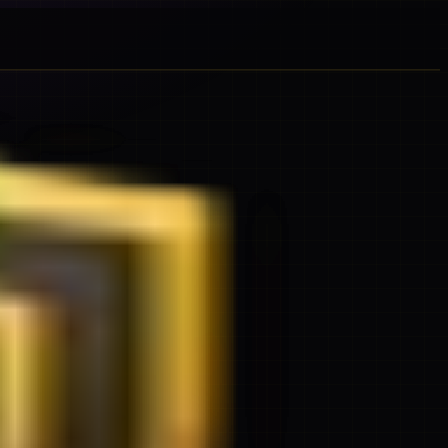
beda.